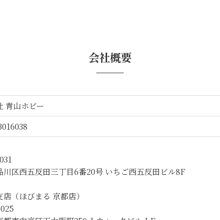
会社概要
社 青山ホビー
3016038
031
品川区西五反田三丁目6番20号 いちご西五反田ビル8F
支店（ほびまる 京都店）
025