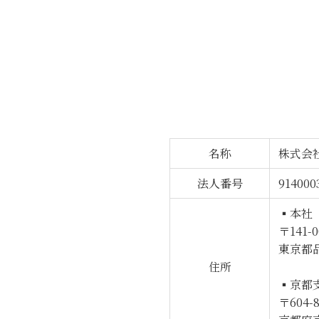
名称
株式会
法人番号
914000
▪︎本社
〒141-0
東京都
住所
▪︎京都
〒604-8