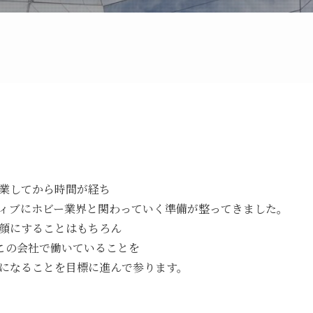
業してから時間が経ち
ィブにホビー業界と関わっていく準備が整ってきました。
顔にすることはもちろん
、この会社で働いていることを
になることを目標に進んで参ります。