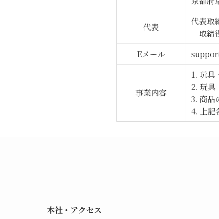
京都府京
代表取
代表
取締役
Eメール
suppo
1. 玩
2. 
事業内容
3. 
4. 
本社・アクセス